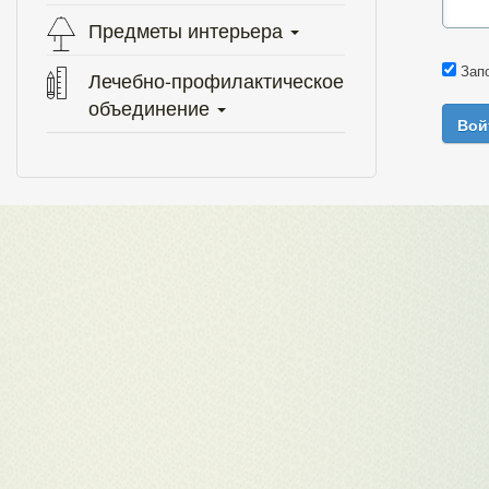
Предметы интерьера
Зап
Лечебно-профилактическое
объединение