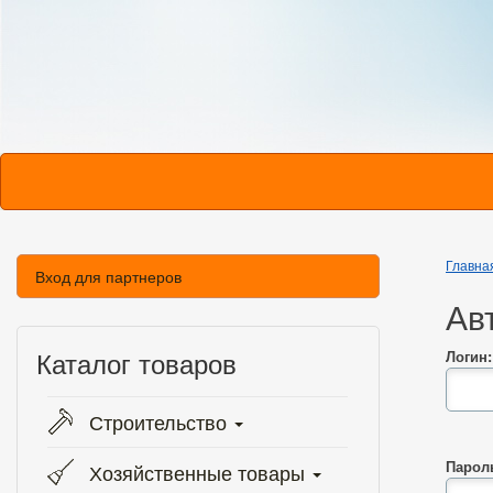
Главна
Вход для партнеров
Ав
Каталог товаров
Логин:
Строительство
Парол
Хозяйственные товары