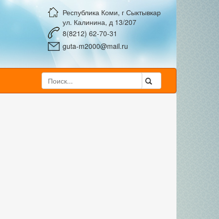
Республика Коми, г Сыктывкар
ул. Калинина, д 13/207
8(8212) 62-70-31
guta-m2000@mail.ru