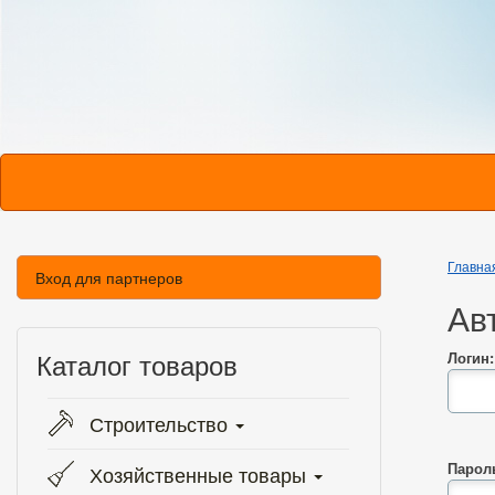
Главна
Вход для партнеров
Ав
Каталог товаров
Логин:
Строительство
Парол
Хозяйственные товары