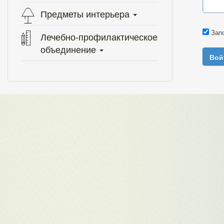
Предметы интерьера
Зап
Лечебно-профилактическое
объединение